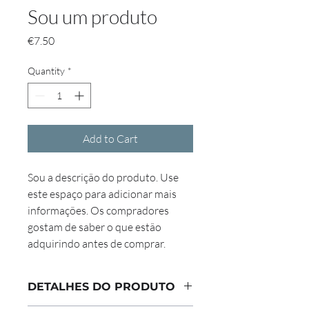
Sou um produto
Price
€7.50
Quantity
*
Add to Cart
Sou a descrição do produto. Use 
este espaço para adicionar mais 
informações. Os compradores 
gostam de saber o que estão 
adquirindo antes de comprar.
DETALHES DO PRODUTO