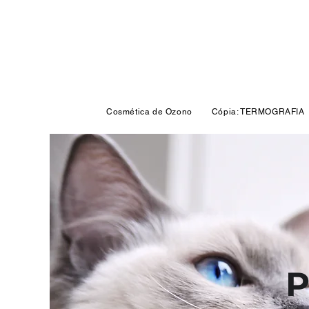
Cosmética de Ozono
Cópia: TERMOGRAFIA
P