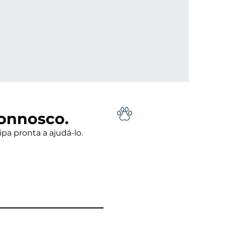
onnosco.
a pronta a ajudá-lo.