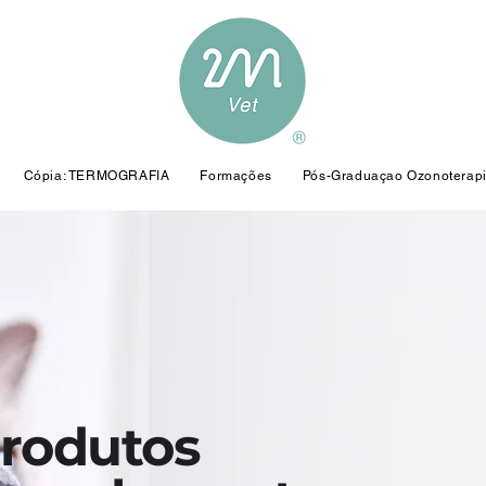
Cópia: TERMOGRAFIA
Formações
Pós-Graduaçao Ozonoterap
rodutos