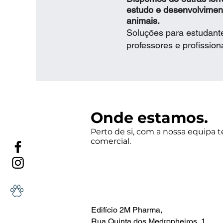
estudo e desenvolviment
animais.
Soluções para estudante
professores e profission
Onde estamos.
Perto de si, com a nossa equipa t
comercial.
Edifício 2M Pharma,
Rua Quinta dos Medronheiros, 1