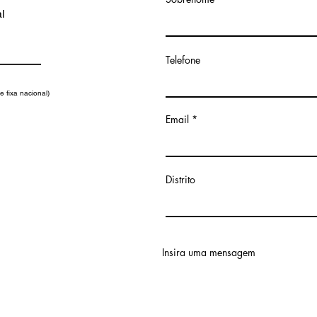
l
Telefone
 fixa nacional)
Email
Distrito
Insira uma mensagem