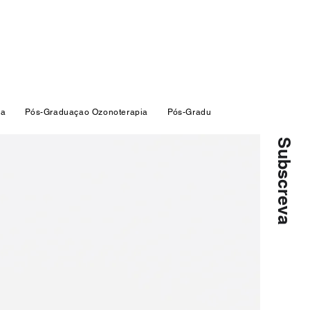
ia
Pós-Graduaçao Ozonoterapia
Pós-Graduaçao Ozonoterapia
Subscreva