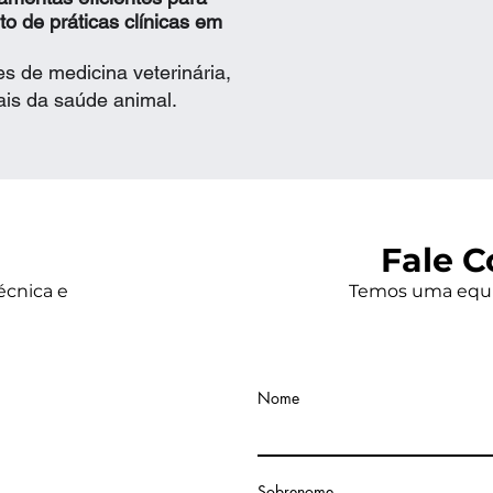
o de práticas clínicas em
s de medicina veterinária,
ais da saúde animal.
Fale C
écnica e
Temos uma equip
Nome
Sobrenome