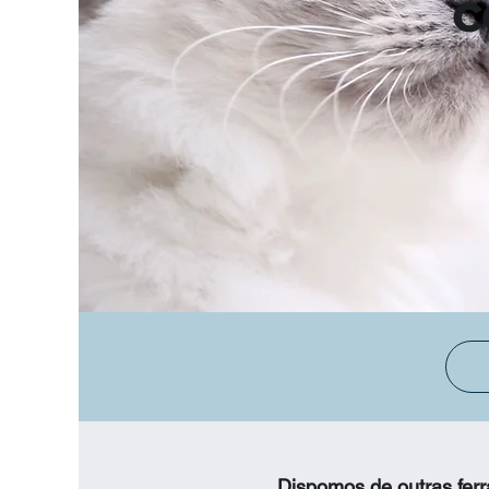
c
Dispomos de outras ferr