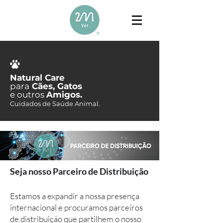
Natural Care
para
Cães, Gatos
e outros
Amigos.
Cuidados de Saúde Animal.
Seja nosso Parceiro de Distribuição
Estamos a expandir a nossa presença
internacional e procuramos parceiros
de distribuição que partilhem o nosso