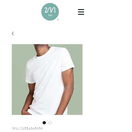
SKU: 21554345656