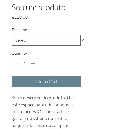
Sou um produto
Price
€120.00
Tamanho
*
Quantity
*
Add to Cart
Sou a descrição do produto. Use 
este espaço para adicionar mais 
informações. Os compradores 
gostam de saber o que estão 
adquirindo antes de comprar.