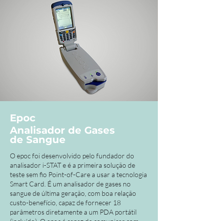
Epoc
Analisador de Gases
de Sangue
O epoc foi desenvolvido pelo fundador do
analisador i-STAT e é a primeira solução de
teste sem fio Point-of-Care a usar a tecnologia
Smart Card. É um analisador de gases no
sangue de última geração, com boa relação
custo-benefício, capaz de fornecer 18
parâmetros diretamente a um PDA portátil