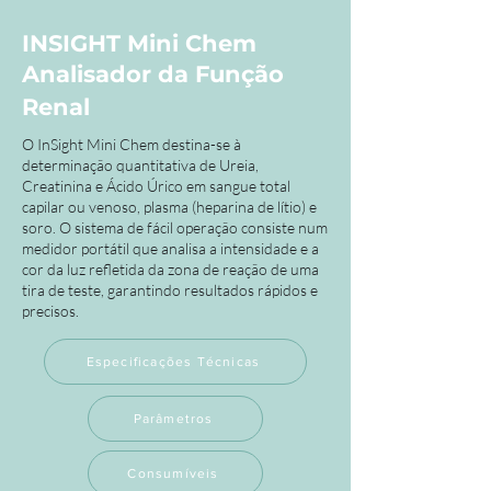
INSIGHT Mini Chem
Analisador da Função
Renal
O InSight Mini Chem destina-se à
determinação quantitativa de Ureia,
Creatinina e Ácido Úrico em sangue total
capilar ou venoso, plasma (heparina de lítio) e
soro. O sistema de fácil operação consiste num
medidor portátil que analisa a intensidade e a
cor da luz refletida da zona de reação de uma
tira de teste, garantindo resultados rápidos e
precisos.
Especificações Técnicas
Parâmetros
Consumíveis