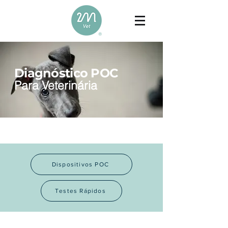
Diagnóstico POC
Para Veterinária
Dispositivos POC
Testes Rápidos