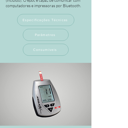
(incluído). O epoc é capaz de comunicar com
computadores e impressoras por Bluetooth.
Especificações Técnicas
Parâmetros
Consumíveis