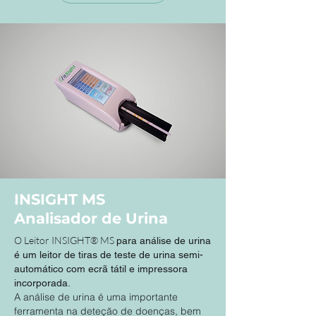
INSIGHT MS
Analisador de Urina
O Leitor INSIGHT® MS
para análise de urina
é um leitor de tiras de teste de urina semi-
automático com ecrã tátil e impressora
incorporada.
A análise de urina é uma importante
ferramenta na deteção de doenças, bem