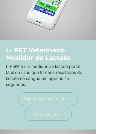
L- PET Veterinário
Medidor de Lactato
L-Pet® é um medidor de lactato portátil,
fácil de usar, que fornece resultados de
lactato no sangue em apenas 45
segundos.
Especificações Técnicas
Consumíveis