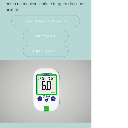
como na monitorização e triagem da saúde
animal.
Especificações Técnicas
Parâmetros
Consumíveis