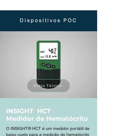
Dispositivos POC
Vídeo Técnico
INSIGHT
HCT
Medidor de Hematócrito
O INSIGHT® HCT é um medidor portátil de
baixo custo para a medição do hematócrito