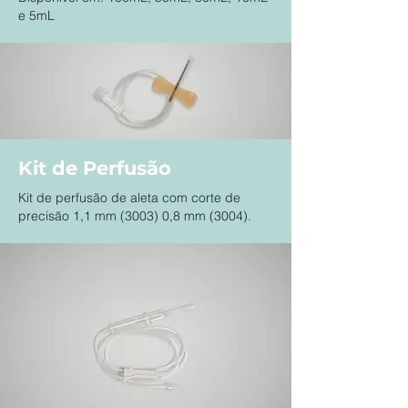
e 5mL
Kit de Perfusão
Kit de perfusão de aleta com corte de
precisão 1,1 mm (3003) 0,8 mm (3004).