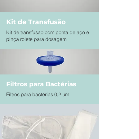
Kit de Transfusão
Kit de transfusão com ponta de aço e
pinça rolete para dosagem.
Filtros para Bactérias
Filtros para bactérias 0,2 μm