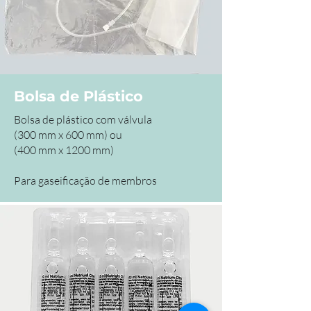
Bolsa de Plástico
Bolsa de plástico com válvula
(300 mm x 600 mm) ou
(400 mm x 1200 mm)
Para gaseificação de membros