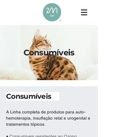
Consumíveis
Consumíveis
A Linha completa de produtos para auto-
hemoterapia, insuflação retal e urogenital e
tratamentos tópicos.
• Consumíveis resistentes ao Ozono.