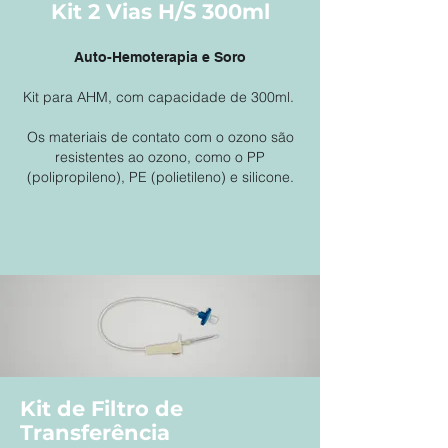
Kit 2 Vias H/S 300ml
Auto-Hemoterapia e Soro
Kit para AHM, com capacidade de 300ml.
Os materiais de contato com o ozono são
resistentes ao ozono, como o PP
(polipropileno), PE (polietileno) e silicone.
Kit de Filtro de
Transferência