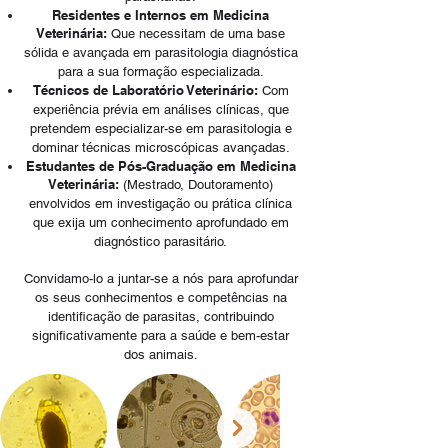
Residentes e Internos em Medicina
Veterinária:
Que necessitam de uma base
sólida e avançada em parasitologia diagnóstica
para a sua formação especializada.
Técnicos de Laboratório Veterinário:
Com
experiência prévia em análises clínicas, que
pretendem especializar-se em parasitologia e
dominar técnicas microscópicas avançadas.
Estudantes de Pós-Graduação em Medicina
Veterinária:
(Mestrado, Doutoramento)
envolvidos em investigação ou prática clínica
que exija um conhecimento aprofundado em
diagnóstico parasitário.
Convidamo-lo a juntar-se a nós para aprofundar
os seus conhecimentos e competências na
identificação de parasitas, contribuindo
significativamente para a saúde e bem-estar
dos animais.