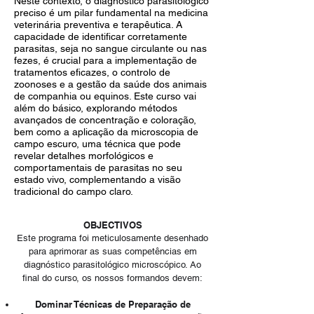
Neste contexto, o diagnóstico parasitológico
preciso é um pilar fundamental na medicina
veterinária preventiva e terapêutica. A
capacidade de identificar corretamente
parasitas, seja no sangue circulante ou nas
fezes, é crucial para a implementação de
tratamentos eficazes, o controlo de
zoonoses e a gestão da saúde dos animais
de companhia ou equinos. Este curso vai
além do básico, explorando métodos
avançados de concentração e coloração,
bem como a aplicação da microscopia de
campo escuro, uma técnica que pode
revelar detalhes morfológicos e
comportamentais de parasitas no seu
estado vivo, complementando a visão
tradicional do campo claro.
OBJECTIVOS
Este programa foi meticulosamente desenhado
para aprimorar as suas competências em
diagnóstico parasitológico microscópico. Ao
final do curso, os nossos formandos devem:
Dominar Técnicas de Preparação de