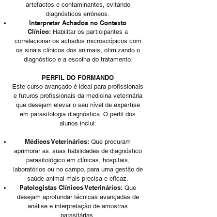
artefactos e contaminantes, evitando
diagnósticos erróneos.
Interpretar Achados no Contexto
Clínico:
Habilitar os participantes a
correlacionar os achados microscópicos com
os sinais clínicos dos animais, otimizando o
diagnóstico e a escolha do tratamento.
PERFIL DO FORMANDO
Este curso avançado é ideal para profissionais
e futuros profissionais da medicina veterinária
que desejam elevar o seu nível de expertise
em parasitologia diagnóstica. O perfil dos
alunos inclui:
Médicos Veterinários:
Que procuram
aprimorar as. suas habilidades de diagnóstico
parasitológico em clínicas, hospitais,
laboratórios ou no campo, para uma gestão de
saúde animal mais precisa e eficaz.
Patologistas Clínicos Veterinários:
Que
desejam aprofundar técnicas avançadas de
análise e interpretação de amostras
parasitárias.