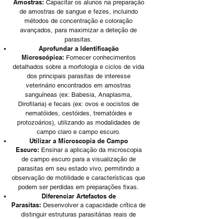
Amostras:
Capacitar os alunos na preparação
de amostras de sangue e fezes, incluindo
métodos de concentração e coloração
avançados, para maximizar a deteção de
parasitas.
Aprofundar a Identificação
Microscópica:
Fornecer conhecimentos
detalhados sobre a morfologia e ciclos de vida
dos principais parasitas de interesse
veterinário encontrados em amostras
sanguíneas (ex: Babesia, Anaplasma,
Dirofilaria) e fecais (ex: ovos e oocistos de
nematóides, cestóides, trematóides e
protozoários), utilizando as modalidades de
campo claro e campo escuro.
Utilizar a Microscopia de Campo
Escuro:
Ensinar a aplicação da microscopia
de campo escuro para a visualização de
parasitas em seu estado vivo, permitindo a
observação de motilidade e características que
podem ser perdidas em preparações fixas.
Diferenciar Artefactos de
Parasitas:
Desenvolver a capacidade crítica de
distinguir estruturas parasitárias reais de