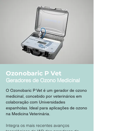
Ozonobaric P Vet
Geradores de Ozono Medicinal
O Ozonobaric P Vet é um gerador de ozono
medicinal, concebido por veterinários em
colaboração com Universidades
espanholas. Ideal para aplicações de ozono
na Medicina Veterinária.
Integra os mais recentes avanços