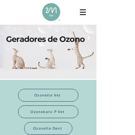
Geradores de Ozono
Ozonette Vet
Ozonobaric P Vet
Ozonette Dent