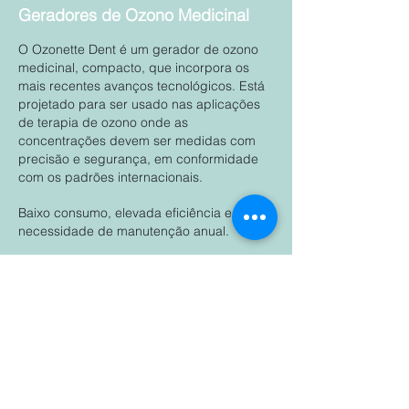
Geradores de Ozono Medicinal
O Ozonette Dent é um gerador de ozono
medicinal, compacto, que incorpora os
mais recentes avanços tecnológicos. Está
projetado para ser usado nas aplicações
de terapia de ozono onde as
concentrações devem ser medidas com
precisão e segurança, em conformidade
com os padrões internacionais.
Baixo consumo, elevada eficiência e sem
necessidade de manutenção anual.
Especificações Técnicas
Fale Connosco.
Temos uma equipa pronta a ajudá-lo.