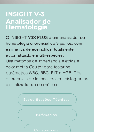
INSIGHT V-3
Analisador de
Hematologia
O INSIGHT V3® PLUS é um analisador de
hematologia diferencial de 3 partes, com
estimativa de eosinófilos, totalmente
automatizado e multi-espécies.
Usa métodos de impedância elétrica e
colorimetria Coulter para testar os
parâmetros WBC, RBC, PLT e HGB. Três
diferenciais de leucócitos com histogramas
e sinalizador de eosinófilos
Especificações Técnicas
Parâmetros
Consumíveis