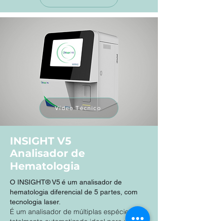
Vídeo Técnico
INSIGHT V5
Analisador de
Hematologia
O INSIGHT® V5
é um analisador de
hematologia diferencial de 5 partes, com
tecnologia laser.
É um analisador de múltiplas espécies