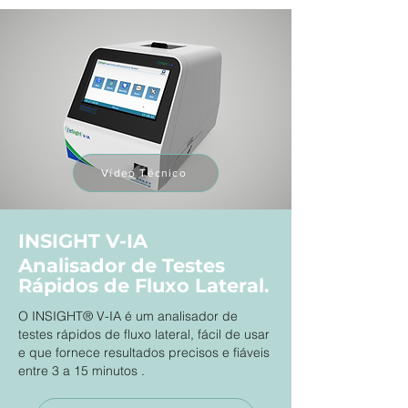
Vídeo Técnico
INSIGHT V-IA
Analisador de Testes
Rápidos de Fluxo Lateral.
O INSIGHT® V-IA é um analisador de
testes rápidos de fluxo lateral, fácil de usar
e que fornece resultados precisos e fiáveis
entre 3 a 15 minutos .