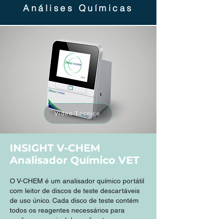
Análises Químicas
Vídeo Técnico
INSIGHT V-CHEM
Analisador Químico VET
O V-CHEM é um analisador químico portátil
com leitor de discos de teste descartáveis
de uso único. Cada disco de teste contém
todos os reagentes necessários para