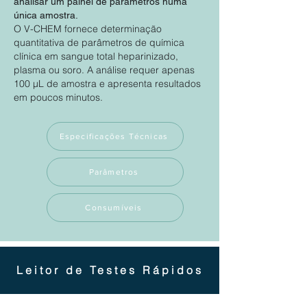
analisar um painel de parâmetros numa
única amostra.
O V-CHEM fornece determinação
quantitativa de parâmetros de química
clínica em sangue total heparinizado,
plasma ou soro. A análise requer apenas
100 μL de amostra e apresenta resultados
em poucos minutos.
Especificações Técnicas
Parâmetros
Consumíveis
Leitor de Testes Rápidos