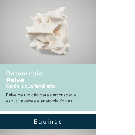
Osteologia
Pelve
Canis lupus familiaris
Pelve de um cão para demonstrar a
estrutura óssea e anatomia típicas.
Equinos