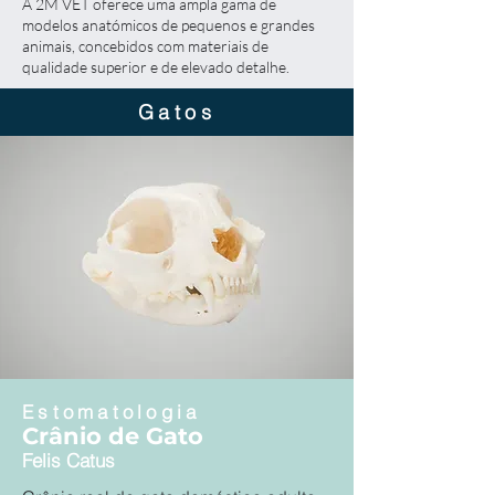
A 2M VET oferece uma ampla gama de
modelos anatómicos de pequenos e grandes
animais, concebidos com materiais de
qualidade superior e de elevado detalhe.
Gatos
Estomatologia
Crânio de Gato
Felis Catus