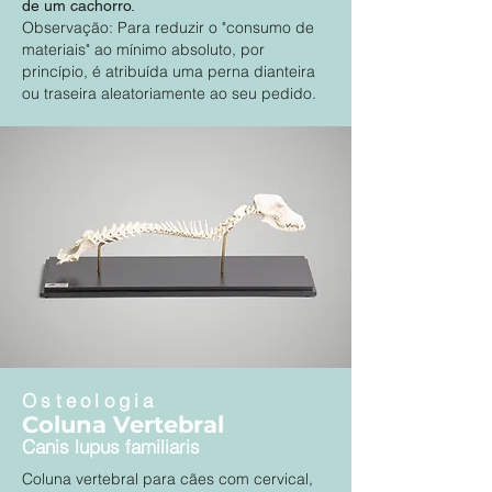
de um cachorro.
Observação: Para reduzir o "consumo de
materiais" ao mínimo absoluto, por
princípio, é atribuída uma perna dianteira
ou traseira aleatoriamente ao seu pedido.
Osteologia
Coluna Vertebral
Canis lupus familiaris
Coluna vertebral para cães com cervical,