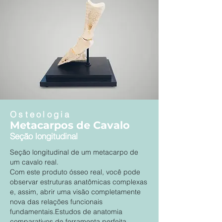
Osteologia
Metacarpos de Cavalo
Seção longitudinal
Seção longitudinal de um metacarpo de
um cavalo real.
Com este produto ósseo real, você pode
observar estruturas anatômicas complexas
e, assim, abrir uma visão completamente
nova das relações funcionais
fundamentais.Estudos de anatomia
comparativos de ferramenta perfeita.