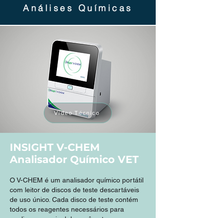
Análises Químicas
Vídeo Técnico
INSIGHT V-CHEM
Analisador Químico VET
O V-CHEM é um analisador químico portátil
com leitor de discos de teste descartáveis
de uso único. Cada disco de teste contém
todos os reagentes necessários para