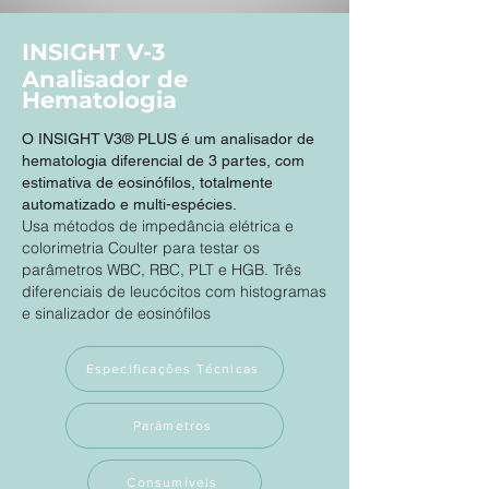
INSIGHT V-3
Analisador de
Hematologia
O INSIGHT V3® PLUS é um analisador de
hematologia diferencial de 3 partes, com
estimativa de eosinófilos, totalmente
automatizado e multi-espécies.
Usa métodos de impedância elétrica e
colorimetria Coulter para testar os
parâmetros WBC, RBC, PLT e HGB. Três
diferenciais de leucócitos com histogramas
e sinalizador de eosinófilos
Especificações Técnicas
Parâmetros
Consumíveis