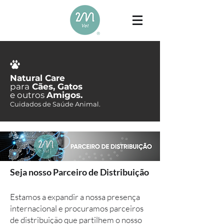
Natural Care
para
Cães, Gatos
e outros
Amigos.
Cuidados de Saúde Animal.
Seja nosso Parceiro de Distribuição
Estamos a expandir a nossa presença
internacional e procuramos parceiros
de distribuição que partilhem o nosso