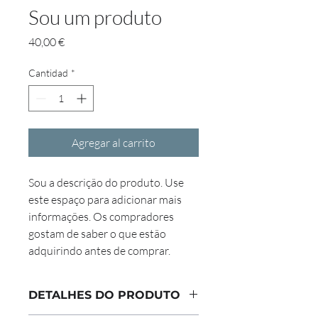
Sou um produto
Precio
40,00 €
Cantidad
*
Agregar al carrito
Sou a descrição do produto. Use 
este espaço para adicionar mais 
informações. Os compradores 
gostam de saber o que estão 
adquirindo antes de comprar.
DETALHES DO PRODUTO