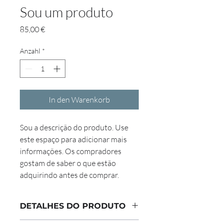
Sou um produto
Preis
85,00 €
Anzahl
*
In den Warenkorb
Sou a descrição do produto. Use 
este espaço para adicionar mais 
informações. Os compradores 
gostam de saber o que estão 
adquirindo antes de comprar.
DETALHES DO PRODUTO